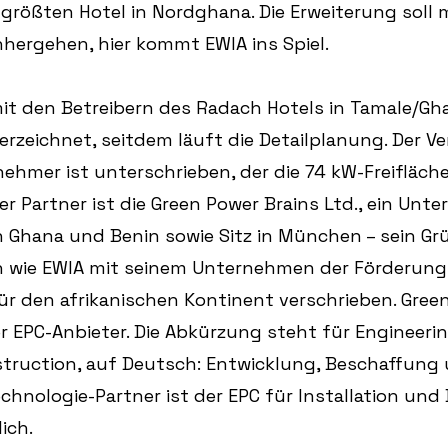
größten Hotel in Nordghana. Die Erweiterung soll m
hergehen, hier kommt EWIA ins Spiel.
it den Betreibern des Radach Hotels in Tamale/Gh
erzeichnet, seitdem läuft die Detailplanung. Der Ve
ehmer ist unterschrieben, der die 74 kW-Freifläch
ser Partner ist die Green Power Brains Ltd., ein Unt
 Ghana und Benin sowie Sitz in München – sein Grü
ch wie EWIA mit seinem Unternehmen der Förderung
r den afrikanischen Kontinent verschrieben. Green
r EPC-Anbieter. Die Abkürzung steht für Engineerin
truction, auf Deutsch: Entwicklung, Beschaffung 
echnologie-Partner ist der EPC für Installation und 
ich.