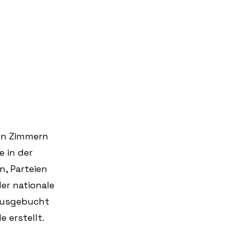
en Zimmern 
 in der 
, Parteien 
er nationale 
 ausgebucht 
 erstellt. 