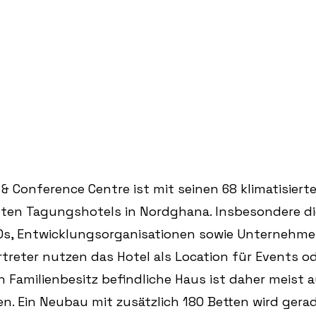
 Conference Centre ist mit seinen 68 klimatisiert
sten Tagungshotels in Nordghana. Insbesondere die
Os, Entwicklungsorganisationen sowie Unternehmen
reter nutzen das Hotel als Location für Events od
n Familienbesitz befindliche Haus ist daher meist
n. Ein Neubau mit zusätzlich 180 Betten wird gerade