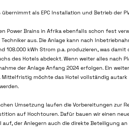
 übernimmt als EPC Installation und Betrieb der P
een Power Brains in Afrika ebenfalls schon fest ver
h Techniker aus. Die Anlage kann nach Inbetriebna
nd 108.000 kWh Strom p.a. produzieren, was damit c
chs des Hotels abdeckt. Wenn weiter alles nach Pla
nahme der Anlage Anfang 2024 erfolgen. Ein weiter
 Mittelfristig möchte das Hotel vollständig autark 
werden.
ischen Umsetzung laufen die Vorbereitungen zur R
stition auf Hochtouren. Dafür bauen wir einen neu
 auf, der Anlegern auch die direkte Beteiligung an