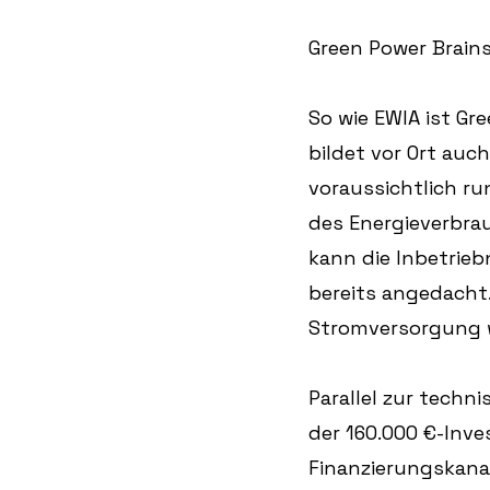
Green Power Brains
So wie EWIA ist Gr
bildet vor Ort auc
voraussichtlich ru
des Energieverbrau
kann die Inbetrieb
bereits angedacht.
Stromversorgung 
Parallel zur techn
der 160.000 €-Inve
Finanzierungskanal