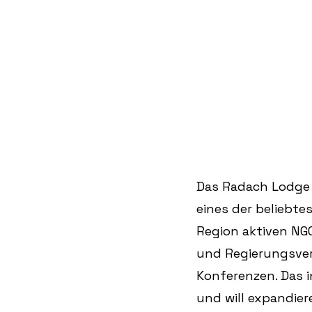
Das Radach Lodge &
eines der beliebte
Region aktiven NG
und Regierungsvert
Konferenzen. Das i
und will expandiere