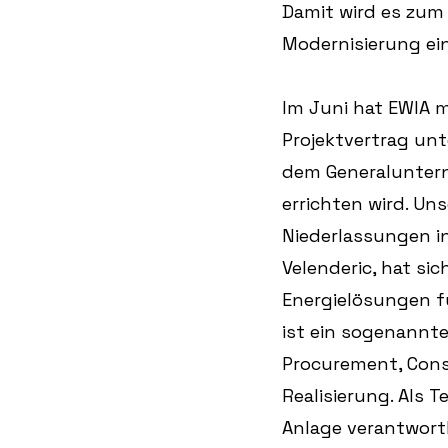
Damit wird es zum 
Modernisierung ein
Im Juni hat EWIA m
Projektvertrag unt
dem Generaluntern
errichten wird. Un
Niederlassungen in
Velenderic, hat si
Energielösungen fü
ist ein sogenannte
Procurement, Cons
Realisierung. Als T
Anlage verantwortl