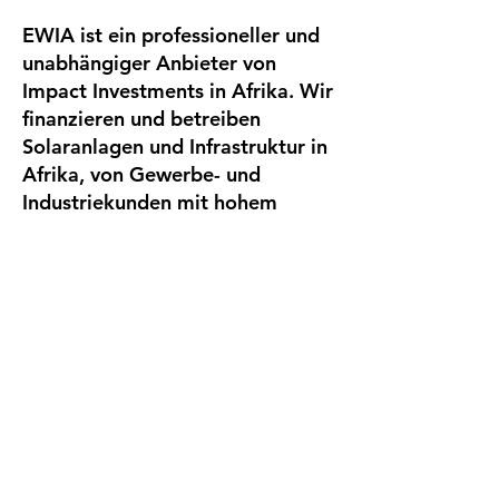
EWIA ist ein professioneller und
unabhängiger Anbieter von
Impact Investments in Afrika. Wir
finanzieren und betreiben
Solaranlagen und Infrastruktur in
Afrika, von Gewerbe- und
Industriekunden mit hohem
Stromverbrauch.
Company
EWIA Infrastruct
ure
Invest
Kontakt
Folgen Sie
uns