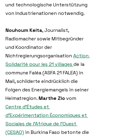
und technologische Unterstützung 
von Industrienationen notwendig.
Nouhoum Keita
, Journalist, 
Radiomacher sowie Mitbegründer 
und Koordinator der 
Nichtregierungsorganisation 
Action 
Solidarité pour les 21 villages 
de la 
commune Faléa (ASFA 21 FALEA) in 
Mali, schilderte eindrücklich die 
Folgen des Energiemangels in seiner 
Heimatregion. 
Marthe Zio
 vom 
Centre d’Études et 
d’Expérimentation Économiques et 
Sociales de l’Afrique de l’Ouest 
(CESAO)
 in Burkina Faso betonte die 