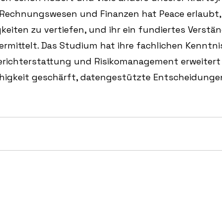
Rechnungswesen und Finanzen hat Peace erlaubt, 
keiten zu vertiefen, und ihr ein fundiertes Verstän
ermittelt. Das Studium hat ihre fachlichen Kenntni
erichterstattung und Risikomanagement erweitert
Fähigkeit geschärft, datengestützte Entscheidungen