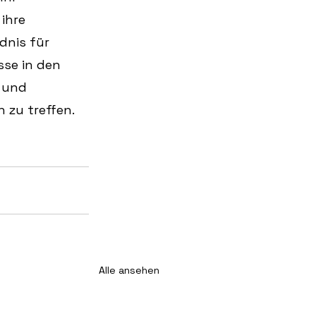
ihre 
dnis für 
sse in den 
 und 
 zu treffen.
Alle ansehen