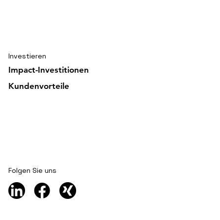
ischer Knoten von
ious Hands gelöst
Investieren
Impact-Investitionen
Kundenvorteile
Folgen Sie uns