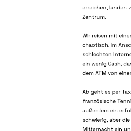
erreichen, landen 
Zentrum.
Wir reisen mit eine
chaotisch. Im Ansc
schlechten Intern
ein wenig Cash, d
dem ATM von einem
Ab geht es per Tax
französische Tenni
außerdem ein erfol
schwierig, aber d
Mitternacht ein un