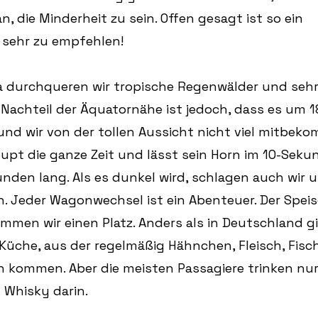
an, die Minderheit zu sein. Offen gesagt ist so ein 
 sehr zu empfehlen!
a durchqueren wir tropische Regenwälder und seh
Nachteil der Äquatornähe ist jedoch, dass es um 1
 und wir von der tollen Aussicht nicht viel mitbeko
upt die ganze Zeit und lässt sein Horn im 10-Seku
unden lang. Als es dunkel wird, schlagen auch wir 
. Jeder Wagonwechsel ist ein Abenteuer. Der Speis
mmen wir einen Platz. Anders als in Deutschland gi
 Küche, aus der regelmäßig Hähnchen, Fleisch, Fisch
 kommen. Aber die meisten Passagiere trinken nur v
 Whisky darin.