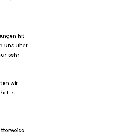
angen ist 
n uns über 
nur sehr 
ten wir 
hrt in 
tterweise 