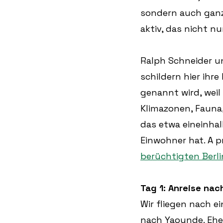
sondern auch ganz
aktiv, das nicht n
Ralph Schneider u
schildern hier ihr
genannt wird, weil 
Klimazonen, Fauna
das etwa eineinhalb
Einwohner hat. A 
berüchtigten Berl
Tag 1: Anreise nac
Wir fliegen nach 
nach Yaounde. Ehe