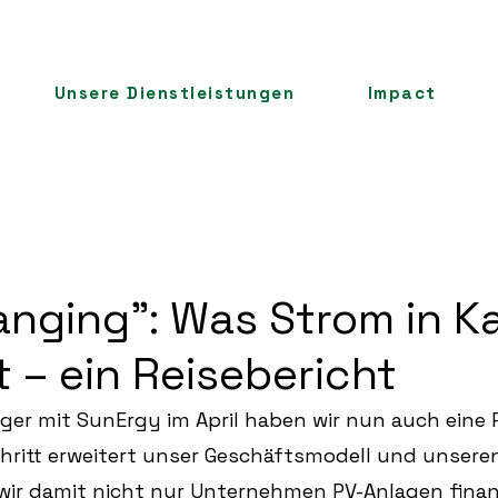
Unsere Dienstleistungen
Impact
anging”: Was Strom in 
 – ein Reisebericht
er mit SunErgy im April haben wir nun auch eine P
hritt erweitert unser Geschäftsmodell und unseren
wir damit nicht nur Unternehmen PV-Anlagen finanz