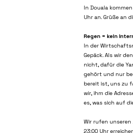
In Douala kommen 
Uhr an. Grüße an d
Regen = kein Inter
In der Wirtschafts
Gepäck. Als wir de
nicht, dafür die Y
gehört und nur bed
bereit ist, uns zu
wir, ihm die Adres
es, was sich auf d
Wir rufen unseren 
23:00 Uhr erreiche