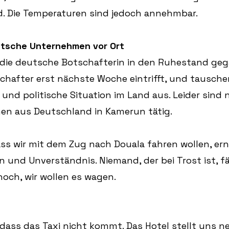
. Die Temperaturen sind jedoch annehmbar.
tsche Unternehmen vor Ort
s die deutsche Botschafterin in den Ruhestand geg
chafter erst nächste Woche eintrifft, und tausche
 und politische Situation im Land aus. Leider sind 
n aus Deutschland in Kamerun tätig.
dass wir mit dem Zug nach Douala fahren wollen, ern
n und Unverständnis. Niemand, der bei Trost ist, fä
och, wir wollen es wagen.
 dass das Taxi nicht kommt. Das Hotel stellt uns ne