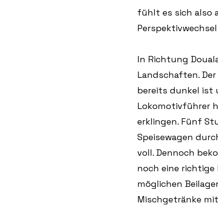
fühlt es sich also 
Perspektivwechsel
In Richtung Doual
Landschaften. Der 
bereits dunkel ist
Lokomotivführer h
erklingen. Fünf St
Speisewagen durch
voll. Dennoch beko
noch eine richtige
möglichen Beilagen
Mischgetränke mit