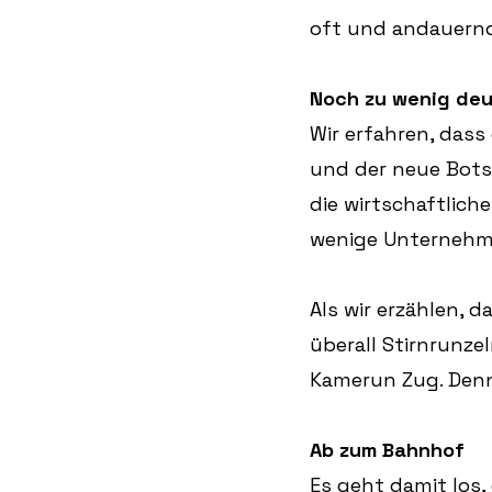
oft und andauernd
Noch zu wenig deu
Wir erfahren, das
und der neue Bots
die wirtschaftliche
wenige Unternehme
Als wir erzählen, 
überall Stirnrunzel
Kamerun Zug. Denn
Ab zum Bahnhof
Es geht damit los,