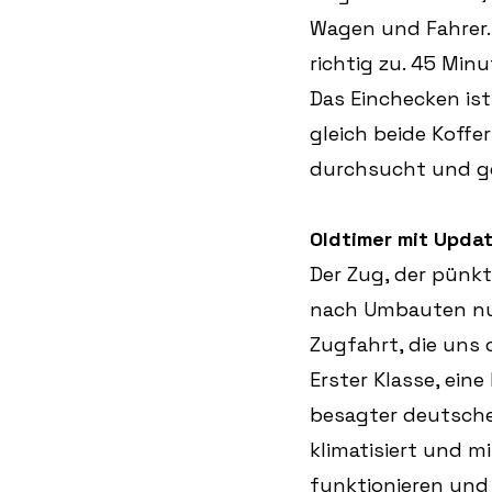
Wagen und Fahrer. 
richtig zu. 45 Mi
Das Einchecken ist
gleich beide Koffe
durchsucht und ge
Oldtimer mit Upda
Der Zug, der pünktl
nach Umbauten nun 
Zugfahrt, die uns 
Erster Klasse, ein
besagter deutscher
klimatisiert und m
funktionieren und 