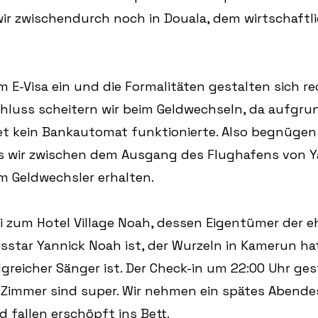
wir zwischendurch noch in Douala, dem wirtschaftl
m E-Visa ein und die Formalitäten gestalten sich re
hluss scheitern wir beim Geldwechseln, da aufgru
et kein Bankautomat funktionierte. Also begnügen 
as wir zwischen dem Ausgang des Flughafens von 
 Geldwechsler erhalten.
i zum Hotel Village Noah, dessen Eigentümer der e
sstar Yannick Noah ist, der Wurzeln in Kamerun ha
greicher Sänger ist. Der Check-in um 22:00 Uhr gest
ie Zimmer sind super. Wir nehmen ein spätes Abend
d fallen erschöpft ins Bett.