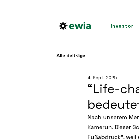
Investor
Alle Beiträge
4. Sept. 2025
“Life-ch
bedeutet
Nach unserem Merg
Kamerun. Dieser Sc
Fußabdruck”, weil 