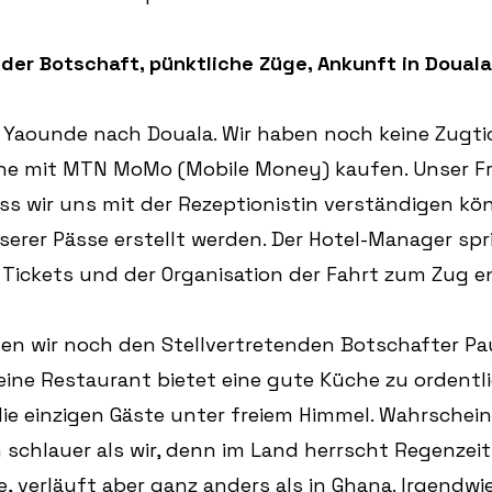
t der Botschaft, pünktliche Züge, Ankunft in Douala
Yaounde nach Douala. Wir haben noch keine Zugtic
ne mit MTN MoMo (Mobile Money) kaufen. Unser Fra
ass wir uns mit der Rezeptionistin verständigen kö
rer Pässe erstellt werden. Der Hotel-Manager spri
Tickets und der Organisation der Fahrt zum Zug en
fen wir noch den Stellvertretenden Botschafter Pa
leine Restaurant bietet eine gute Küche zu ordentli
ie einzigen Gäste unter freiem Himmel. Wahrscheinl
schlauer als wir, denn im Land herrscht Regenzeit.
, verläuft aber ganz anders als in Ghana. Irgendwi