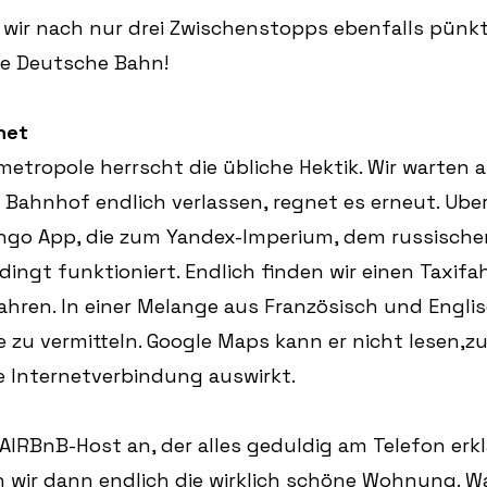
wir nach nur drei Zwischenstopps ebenfalls pünkt
ie Deutsche Bahn!
net
metropole herrscht die übliche Hektik. Wir warten 
n Bahnhof endlich verlassen, regnet es erneut. Uber
ango App, die zum Yandex-Imperium, dem russische
ingt funktioniert. Endlich finden wir einen Taxifahr
 fahren. In einer Melange aus Französisch und Engli
se zu vermitteln. Google Maps kann er nicht lesen,
ie Internetverbindung auswirkt.
AIRBnB-Host an, der alles geduldig am Telefon erkl
n wir dann endlich die wirklich schöne Wohnung. Wa