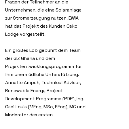
Fragen der Teilnehmer an die 
Unternehmen, die eine Solaranlage 
zur Stromerzeugung nutzen. EWIA 
hat das Projekt des Kunden Osko 
Lodge vorgestellt.
Ein großes Lob gebührt dem Team 
der GIZ Ghana und dem 
Projektentwicklungsprogramm für 
ihre unermüdliche Unterstützung. 
Annette Ampeh, Technical Advisor, 
Renewable Energy Project 
Development Programme (PDP), Ing. 
Osei Louis (MEng, MSc, BEng), MC und 
Moderator des ersten 
Veranstaltungstages  u.a.