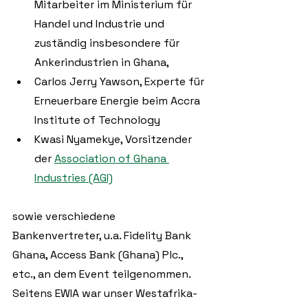
Mitarbeiter im Ministerium für 
Handel und Industrie und 
zuständig insbesondere für 
Ankerindustrien in Ghana, 
Carlos Jerry Yawson, Experte für 
Erneuerbare Energie beim Accra 
Institute of Technology  
Kwasi Nyamekye, Vorsitzender 
der 
Association of Ghana 
Industries (AGI)
sowie verschiedene 
Bankenvertreter, u.a. Fidelity Bank 
Ghana, Access Bank (Ghana) Plc., 
etc., an dem Event teilgenommen. 
Seitens EWIA war unser Westafrika-