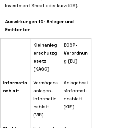
Investment Sheet oder kurz: KIIS).
Auswirkungen für Anleger und 
Emittenten
Kleinanleg
ECSP-
erschutzg
Verordnun
esetz 
g (EU)
(KASG)
Informatio
Vermögens
Anlagebasi
nsblatt
anlagen-
sinformati
Informatio
onsblatt 
nsblatt 
(KIIS)
(VIB)