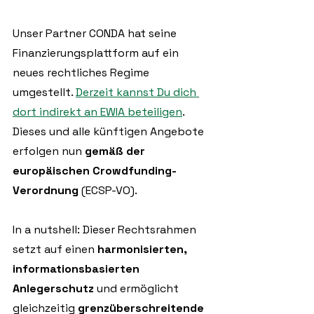
Unser Partner CONDA hat seine 
Finanzierungsplattform auf ein 
neues rechtliches Regime 
umgestellt. 
Derzeit kannst Du dich 
dort indirekt an EWIA beteiligen
. 
Dieses und alle künftigen Angebote 
erfolgen nun 
gemäß der 
europäischen Crowdfunding-
Verordnung
 (ECSP-VO). 
In a nutshell: Dieser Rechtsrahmen 
setzt auf einen 
harmonisierten, 
informationsbasierten 
Anlegerschutz
 und ermöglicht 
gleichzeitig 
grenzüberschreitende 