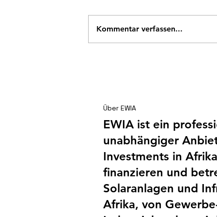
Kommentar verfassen...
Shai Hills – Ein
Betriebsausflug der
besonderen Art
Über EWIA
EWIA ist ein profess
unabhängiger Anbiet
Investments in Afrika
finanzieren und betr
Solaranlagen und Infr
Afrika, von Gewerbe