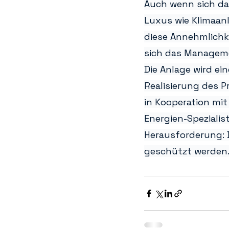
Auch wenn sich das
Luxus wie Klimaanl
diese Annehmlichke
sich das Managemen
Die Anlage wird ei
Realisierung des Pr
in Kooperation mi
Energien-Spezialis
Herausforderung: 
geschützt werden