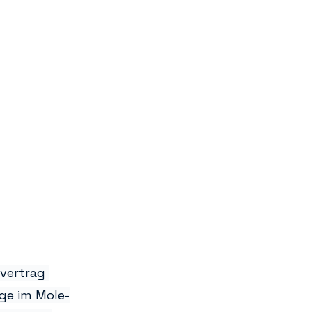
vertrag 
dge im Mole-