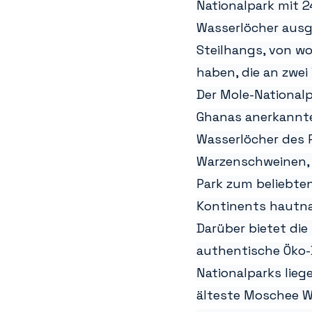
Nationalpark mit 2
Wasserlöcher ausge
Steilhangs, von wo
haben, die an zwei
Der Mole-Nationalp
Ghanas anerkannte
Wasserlöcher des 
Warzenschweinen, 
Park zum beliebten 
Kontinents hautn
Darüber bietet die
authentische Öko-
Nationalparks lieg
älteste Moschee We