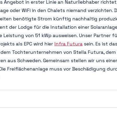
 Angebot in erster Linie an Naturliebhaber richtet
age oder WiFi in den Chalets niemand verzichten. D
iten benötigte Strom künftig nachhaltig produzier
t der Lodge für die Installation einer Solaranlag
ne Leistung von 51 kWp ausweisen. Unser Partner fü
ojekts als EPC wird hier 
Infra Futura
 sein. Es ist da
t dem Tochterunternehmen von Stella Futura, dem
ten aus Schweden. Gemeinsam stellen wir uns eine
Die Freiflächenanlage muss vor Beschädigung durch
.