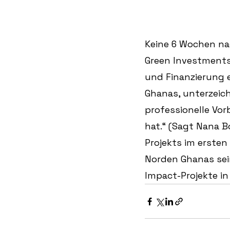
Keine 6 Wochen na
Green Investments 
und Finanzierung e
Ghanas, unterzeich
professionelle Vor
hat.“ (Sagt Nana B
Projekts im ersten
Norden Ghanas sein
Impact-Projekte in