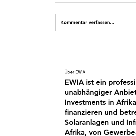
Kommentar verfassen...
Shai Hills – Ein
Betriebsausflug der
besonderen Art
Über EWIA
EWIA ist ein profess
unabhängiger Anbiet
Investments in Afrika
finanzieren und betr
Solaranlagen und Infr
Afrika, von Gewerbe