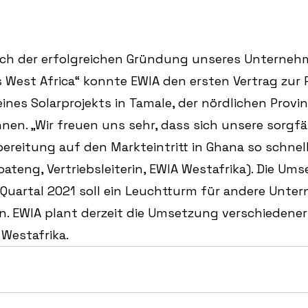
ch der erfolgreichen Gründung unseres Unterneh
West Africa“ konnte EWIA den ersten Vertrag zur R
ines Solarprojekts in Tamale, der nördlichen Prov
nen. „Wir freuen uns sehr, dass sich unsere sorgfä
bereitung auf den Markteintritt in Ghana so schnel
oateng, Vertriebsleiterin, EWIA Westafrika). Die Um
 Quartal 2021 soll ein Leuchtturm für andere Unte
. EWIA plant derzeit die Umsetzung verschiedener
 Westafrika.