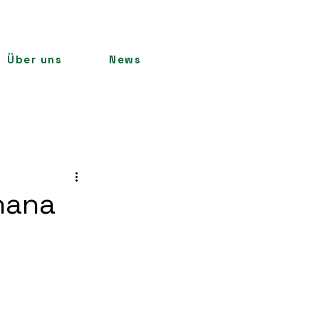
Über uns
News
Ghana