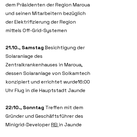
dem Präsidenten der Region Maroua 
und seinen Mitarbeitern bezüglich 
der Elektrifizierung der Region 
mittels Off-Grid-Systemen
21.10., Samstag 
Besichtigung der 
Solaranlage des 
Zentralkrankenhauses in Maroua, 
dessen Solaranlage von Solkamtech 
konzipiert und errichtet wurde16:00 
Uhr Flug in die Hauptstadt Jaunde 
22:10., Sonntag 
Treffen mit dem 
Gründer und Geschäftsführer des 
Minigrid-Developer 
REI
in Jaunde