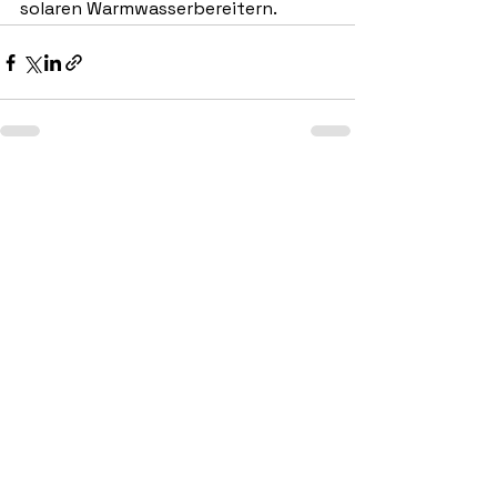
solaren Warmwasserbereitern.
Alle ansehen
Aktuelle Beiträge