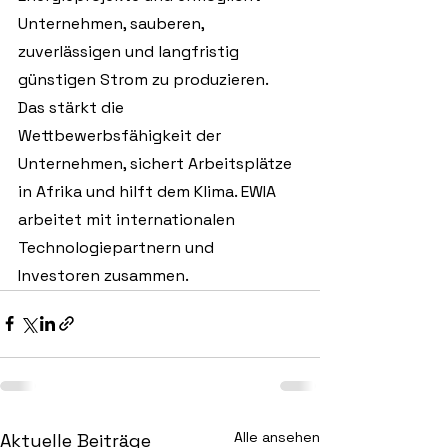
Unternehmen, sauberen, 
zuverlässigen und langfristig 
günstigen Strom zu produzieren. 
Das stärkt die 
Wettbewerbsfähigkeit der 
Unternehmen, sichert Arbeitsplätze 
in Afrika und hilft dem Klima. EWIA 
arbeitet mit internationalen 
Technologiepartnern und 
Investoren zusammen.
Alle ansehen
Aktuelle Beiträge