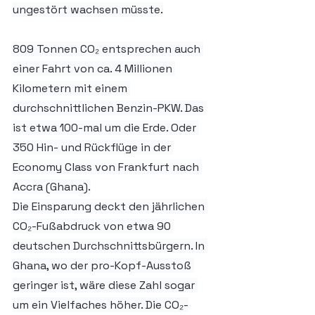
ungestört wachsen müsste.
809 Tonnen CO₂ entsprechen auch 
einer Fahrt von ca. 4 Millionen 
Kilometern mit einem 
durchschnittlichen Benzin-PKW. Das 
ist etwa 100-mal um die Erde. Oder 
350 Hin- und Rückflüge in der 
Economy Class von Frankfurt nach 
Accra (Ghana).
Die Einsparung deckt den jährlichen 
CO₂-Fußabdruck von etwa 90 
deutschen Durchschnittsbürgern. In 
Ghana, wo der pro-Kopf-Ausstoß 
geringer ist, wäre diese Zahl sogar 
um ein Vielfaches höher. Die CO₂-