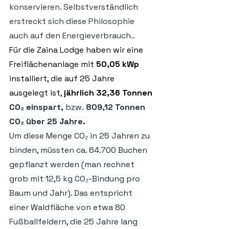
konservieren. Selbstverständlich 
erstreckt sich diese Philosophie 
auch auf den Energieverbrauch..
Für die Zaina Lodge haben wir eine 
Freiflächenanlage mit 
50,05 kWp 
installiert, die auf 25 Jahre 
ausgelegt ist, 
jährlich 32,36 Tonnen 
CO₂ einspart, 
bzw.
 809,12 Tonnen 
CO₂ über 25 Jahre. 
Um diese Menge CO₂ in 25 Jahren zu 
binden, müssten ca. 64.700 Buchen 
gepflanzt werden (man rechnet 
grob mit 12,5 kg CO₂-Bindung pro 
Baum und Jahr). Das entspricht 
einer Waldfläche von etwa 80 
Fußballfeldern, die 25 Jahre lang 