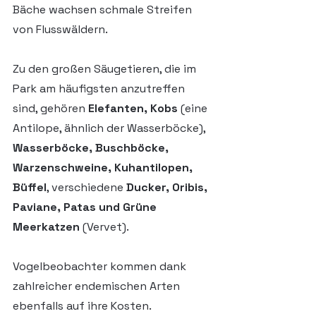
Bäche wachsen schmale Streifen 
von Flusswäldern.
Zu den großen Säugetieren, die im 
Park am häufigsten anzutreffen 
sind, gehören 
Elefanten, Kobs
 (eine 
Antilope, ähnlich der Wasserböcke), 
Wasserböcke, Buschböcke, 
Warzenschweine, Kuhantilopen, 
Büffel
, verschiedene 
Ducker, Oribis, 
Paviane, Patas und Grüne 
Meerkatzen
 (Vervet). 
Vogelbeobachter kommen dank 
zahlreicher endemischen Arten 
ebenfalls auf ihre Kosten. 