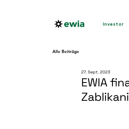
Investor
Alle Beiträge
27. Sept. 2023
EWIA fin
Zablikan