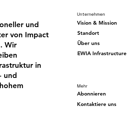
Unternehmen
Vision & Mission
ioneller und
Standort
er von Impact
Über uns
. Wir
EWIA Infrast
ructure
eiben
astruktur in
- und
t hohem
Mehr
Abonnieren
Kontaktiere uns