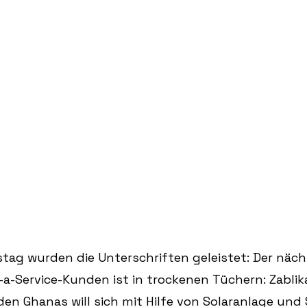
ag wurden die Unterschriften geleistet: Der näch
-a-Service-Kunden ist in trockenen Tüchern: Zablika
en Ghanas will sich mit Hilfe von Solaranlage und 