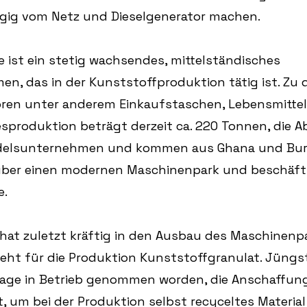
ig vom Netz und Dieselgenerator machen.
se ist ein stetig wachsendes, mittelständisches 
n, das in der Kunststoffproduktion tätig ist. Zu 
ren unter anderem Einkaufstaschen, Lebensmittel
esproduktion beträgt derzeit ca. 220 Tonnen, die 
andelsunternehmen und kommen aus Ghana und Burk
 über einen modernen Maschinenpark und beschäfti
. 
at zuletzt kräftig in den Ausbau des Maschinenp
ieht für die Produktion Kunststoffgranulat. Jüngst 
lage in Betrieb genommen worden, die Anschaffung
t, um bei der Produktion selbst recyceltes Material