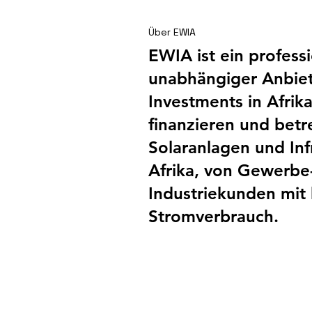
Über EWIA
EWIA ist ein profess
unabhängiger Anbiet
Investments in Afrika
finanzieren und betr
Solaranlagen und Infr
Afrika, von Gewerbe
Industriekunden mi
Stromverbrauch.