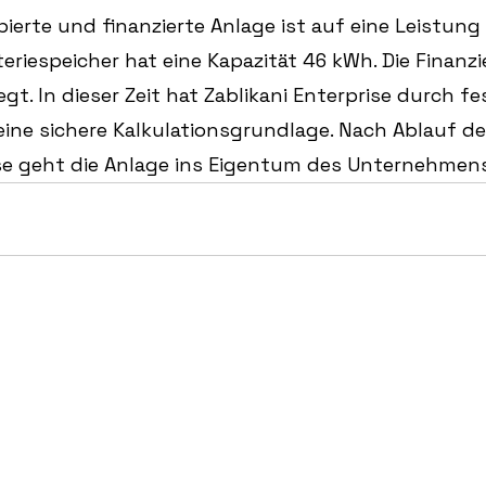
pierte und finanzierte Anlage ist auf eine Leistun
eriespeicher hat eine Kapazität 46 kWh. Die Finanzi
t. In dieser Zeit hat Zablikani Enterprise durch fe
ine sichere Kalkulationsgrundlage. Nach Ablauf de
e geht die Anlage ins Eigentum des Unternehmens