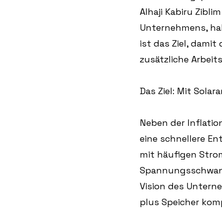
Alhaji Kabiru Zibli
Unternehmens, hab
ist das Ziel, damit
zusätzliche Arbeit
Das Ziel: Mit Sola
Neben der Inflatio
eine schnellere E
mit häufigen Stro
Spannungsschwank
Vision des Unterne
plus Speicher kom