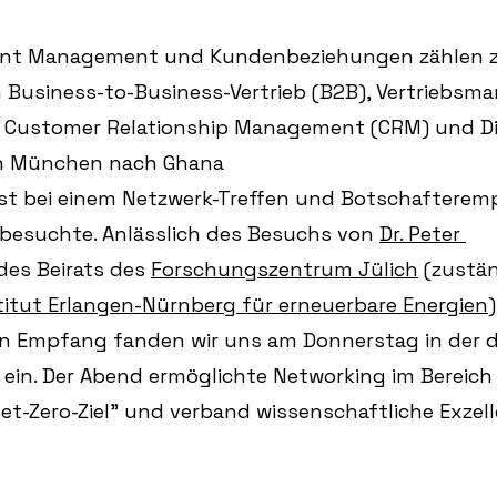
unt Management und Kundenbeziehungen zählen zu
 Business-to-Business-Vertrieb (B2B), Vertriebsm
 Customer Relationship Management (CRM) und Dir
n München nach Ghana
st bei einem Netzwerk-Treffen und Botschafterem
 besuchte. Anlässlich des Besuchs von 
Dr. Peter 
des Beirats des 
Forschungszentrum Jülich
 (zustän
titut Erlangen-Nürnberg für erneuerbare Energien
n Empfang fanden wir uns am Donnerstag in der 
 ein. Der Abend ermöglichte Networking im Bereich 
t-Zero-Ziel” und verband wissenschaftliche Exzell