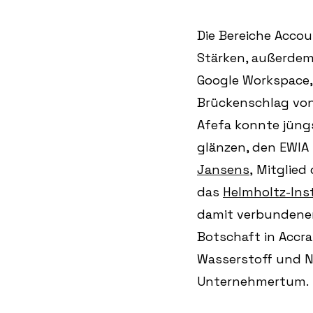
Die Bereiche Acco
Stärken, außerdem
Google Workspace,
Brückenschlag vo
Afefa konnte jüng
glänzen, den EWIA
Jansens,
 Mitglied 
das 
Helmholtz-Ins
damit verbundene
Botschaft in Accra
Wasserstoff und Ne
Unternehmertum. 