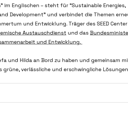
” im Englischen – steht für “Sustainable Energies, 
and Development” und verbindet die Themen erne
hmertum und Entwicklung. Träger des SEED Center 
emische Austauschdienst
 und das 
Bundesministe
usammenarbeit und Entwicklung. 
fefa und Hilda an Bord zu haben und gemeinsam mi
s grüne, verlässliche und erschwingliche Lösungen