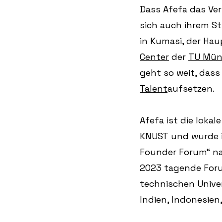
Dass Afefa das Ver
sich auch ihrem St
in Kumasi, der Hau
Center
 der 
TU Mün
geht so weit, dass
Talent
aufsetzen. 
Afefa ist die lokal
KNUST und wurde 
Founder Forum“ na
2023 tagende For
technischen Univer
Indien, Indonesien