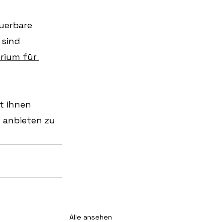
uerbare 
sind 
rium für 
t ihnen 
 anbieten zu 
Alle ansehen