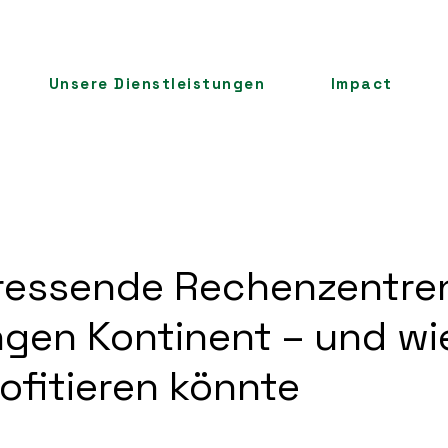
Unsere Dienstleistungen
Impact
ressende Rechenzentren
ngen Kontinent – und wi
ofitieren könnte