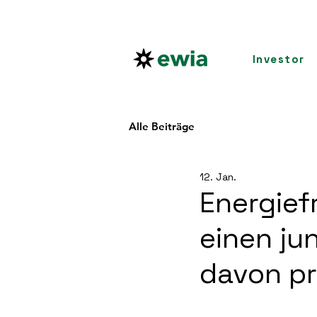
Investor
Alle Beiträge
12. Jan.
Energief
einen ju
davon pr