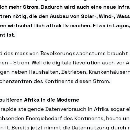
ch mehr Strom. Dadurch wird auch eine neue Infra
ren nötig, die den Ausbau von Solar-, Wind-, Wass
n wirtschaftlich attraktiv machen. Etwa in Lagos, 
t ist. 
d des massiven Bevölkerungswachstums braucht Af
en – Strom. Weil die digitale Revolution auch vor Af
igen neben Haushalten, Betrieben, Krankenhäuser
henzentren des Kontinents diesen Strom. 
ultieren Afrika in die Moderne
 rapide steigende Datenverbrauch in Afrika sogar ei
achsenden Energiebedarf des Kontinents, heute un
unft. Bereits jetzt nimmt die Datennutzung durch 