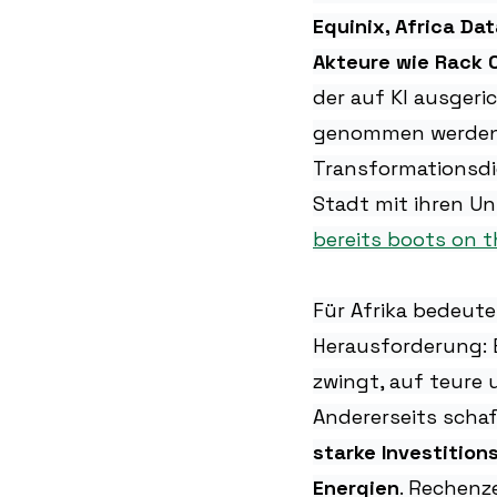
Equinix, Africa Dat
Akteure wie Rack 
der auf KI ausgeri
genommen werden, 
Transformationsdie
Stadt mit ihren U
bereits boots on 
Für Afrika bedeute
Herausforderung: E
zwingt, auf teure
Andererseits scha
starke Investition
Energien
. Rechenz