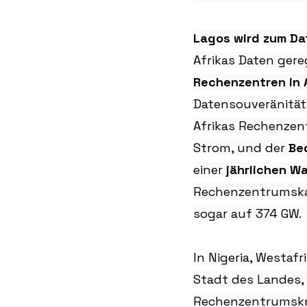
Lagos wird zum Da
Afrikas Daten gereg
Rechenzentren in 
Datensouveränität 
Afrikas Rechenzen
Strom, und der 
Be
einer 
jährlichen W
Rechenzentrumskap
sogar auf 374 GW.
In Nigeria, Westaf
Stadt des Landes,
Rechenzentrumskno