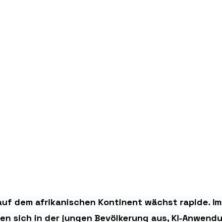
auf dem afrikanischen Kontinent wächst rapide. I
en sich in der jungen Bevölkerung aus, KI-Anwend