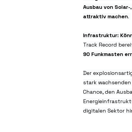
Ausbau von Solar-,
attraktiv machen
. 
Infrastruktur: Kön
Track Record bereit
90 Funkmasten err
Der explosionsarti
stark wachsenden E
Chance, den Ausba
Energieinfrastrukt
digitalen Sektor hi