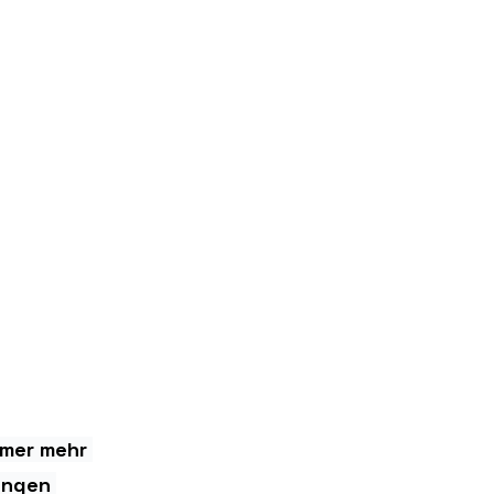
mmer mehr 
ungen 