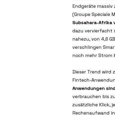
Endgeräte massiv 
(Groupe Spéciale Mo
Subsahara-Afrika 
dazu vervierfacht 
nahezu, von 4,6 GB
verschlingen Smar
noch mehr Strom b
Dieser Trend wird 
Fintech-Anwendung
Anwendungen sind
verbrauchen bis zu
zusätzliche Klick,
Rechenaufwand in 