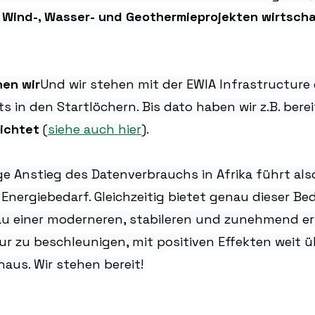
 Wind-, Wasser- und Geothermieprojekten wirtscha
nen wir
Und wir stehen mit der EWIA Infrastructure
s in den Startlöchern. Bis dato haben wir z.B. berei
ichtet
 (
siehe auch hier
).
ge Anstieg des Datenverbrauchs in Afrika führt als
nergiebedarf. Gleichzeitig bietet genau dieser Bed
u einer moderneren, stabileren und zunehmend e
ur zu beschleunigen, mit positiven Effekten weit ü
naus. Wir stehen bereit!