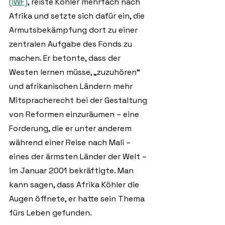
(IWF)
, reiste Köhler mehrfach nach 
Afrika und setzte sich dafür ein, die 
Armutsbekämpfung dort zu einer 
zentralen Aufgabe des Fonds zu 
machen. Er betonte, dass der 
Westen lernen müsse, „zuzuhören“ 
und afrikanischen Ländern mehr 
Mitspracherecht bei der Gestaltung 
von Reformen einzuräumen – eine 
Forderung, die er unter anderem 
während einer Reise nach Mali – 
eines der ärmsten Länder der Welt – 
im Januar 2001 bekräftigte. Man 
kann sagen, dass Afrika Köhler die 
Augen öffnete, er hatte sein Thema 
fürs Leben gefunden. 