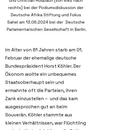
und Christian Roßbach (von links nach 
rechts) bei der Podiumsdiskussion der 
Deutsche Afrika Stiftung und Fokus 
Sahel am 13.06.2024 bei der  Deutsche 
Parlamentarischen Gesellschaft in Berlin.
Im Alter von 81 Jahren starb am 01. 
Februar der ehemalige deutsche 
Bundespräsident Horst Köhler. Der 
Ökonom wollte ein unbequemes 
Staatsoberhaupt sein und 
ermahnte oft die Parteien, ihren 
Zank einzustellen –  und das kam 
ausgesprochen gut an beim 
Souverän. Köhler stammte aus 
kleinen Verhältnissen, war Flüchtling 