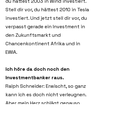
du hättest 2003 in Wind investiert. 
Stell dir vor, du hättest 2010 in Tesla 
investiert. Und jetzt stell dir vor, du 
verpasst gerade ein Investment in 
den Zukunftsmarkt und 
Chancenkontinent Afrika und in 
EWIA.
Ich höre da doch noch den 
Investmentbanker raus.
Ralph Schneider: Erwischt, so ganz 
kann ich es doch nicht verleugnen. 
Aber mein Herz schlägt genauso 
sehr für die Ökologie und für den 
gesellschaftlichen Impact.